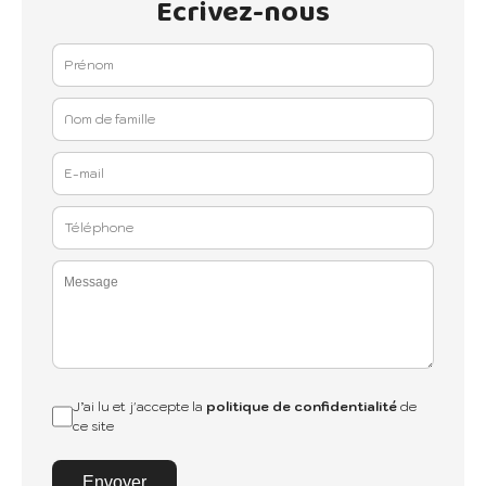
Ecrivez-nous
J’ai lu et j'accepte la
politique de confidentialité
de
ce site
Envoyer