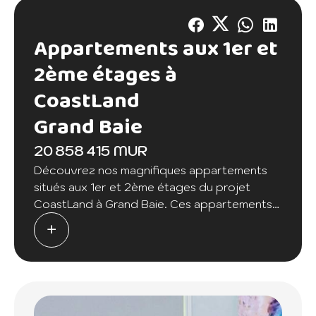
Appartements aux 1er et
2ème étages à
CoastLand
Grand Baie
20 858 415 MUR
Découvrez nos magnifiques appartements
situés aux 1er et 2ème étages du projet
CoastLand à Grand Baie. Ces appartements
contemporains offrent un cadre de vie
exceptionnel avec des prestations haut de
gamme.
Les appartements comprennent deux
chambres, dont une en suite avec sa propre