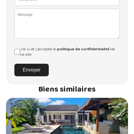
J’ai lu et j'accepte la
politique de confidentialité
de
ce site
Envoyer
Biens similaires