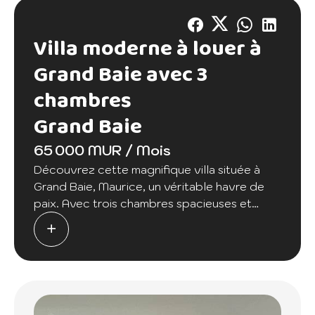
Villa moderne à louer à
Grand Baie avec 3
chambres
Grand Baie
65 000 MUR / Mois
Découvrez cette magnifique villa située à
Grand Baie, Maurice, un véritable havre de
paix. Avec trois chambres spacieuses et
quatre pièces fonctionnelles, elle est idéale
pour les familles en quête de confort et
d'élégance. La villa est entièrement
climatisée et dotée de fenêtres coulissantes
qui inondent les intérieurs de lumière
naturelle.