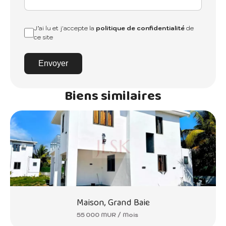
J’ai lu et j'accepte la
politique de confidentialité
de
ce site
Envoyer
Biens similaires
Maison, Grand Baie
55 000 MUR / Mois