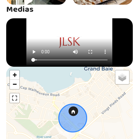
Medias
+
−