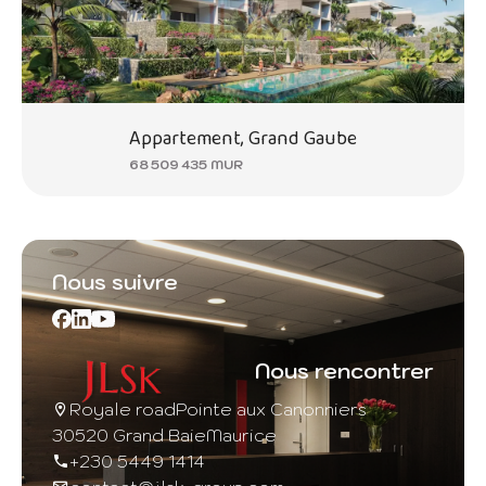
Appartement, Grand Gaube
68 509 435 MUR
Nous suivre
Nous rencontrer
Royale road
Pointe aux Canonniers
30520 Grand Baie
Maurice
+230 5449 1414