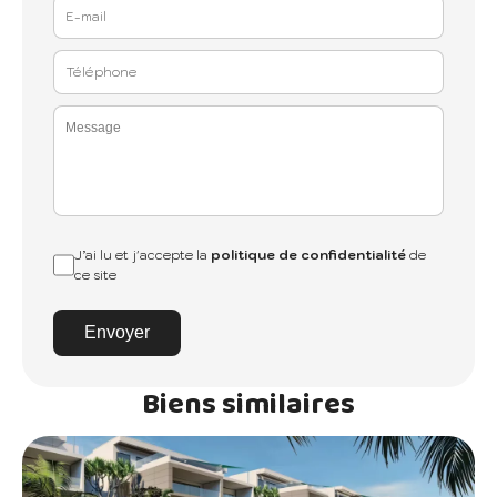
J’ai lu et j'accepte la
politique de confidentialité
de
ce site
Envoyer
Biens similaires