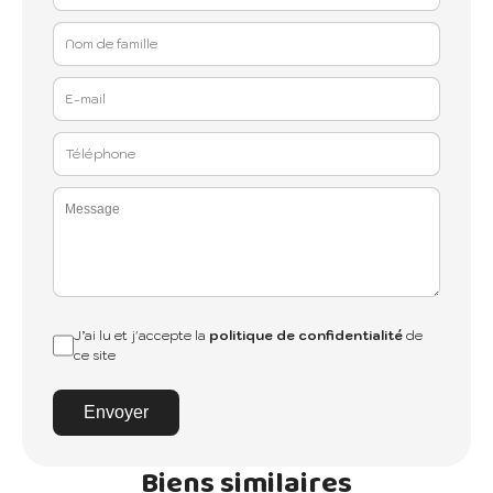
J’ai lu et j'accepte la
politique de confidentialité
de
ce site
Envoyer
Biens similaires