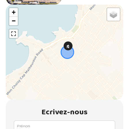
+
−
Ecrivez-nous