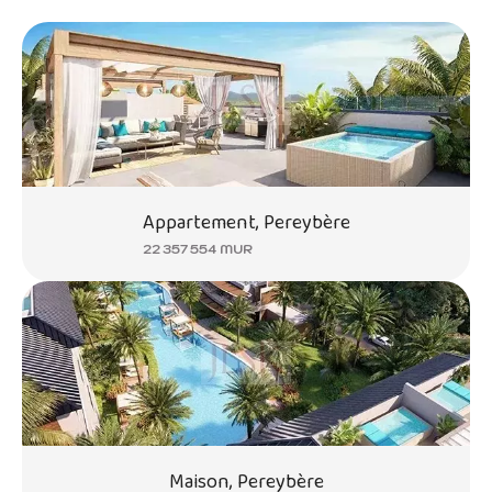
Appartement, Pereybère
22 357 554 MUR
Maison, Pereybère