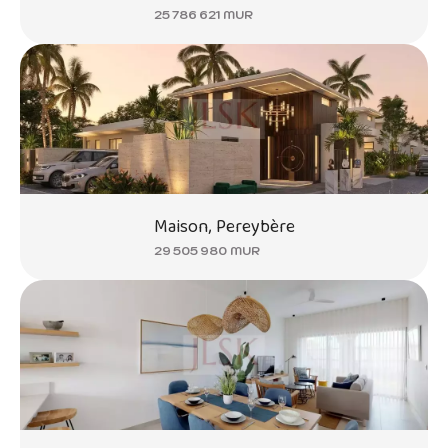
25 786 621 MUR
Maison, Pereybère
29 505 980 MUR