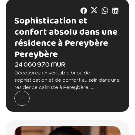
Sophistication et
confort absolu dans une
résidence à Pereybère
Pereybère
24 060 970 MUR
Découvrez un véritable bijou de
sophistication et de confort au sein dans une
résidence calmiste à Pereybère.
Dès que vous pénétrez dans l'entrée
spacieuse, vous serez immédiatement séduit
par l'élégance et l'ambiance accueillante qui
se dégagent de cet appartement.