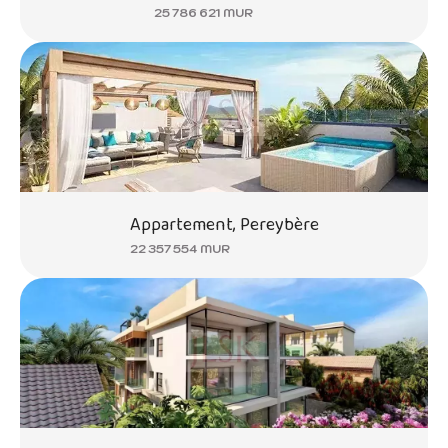
25 786 621 MUR
Appartement, Pereybère
22 357 554 MUR