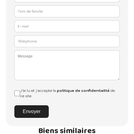
J’ai lu et j'accepte la
politique de confidentialité
de
ce site
Envoyer
Biens similaires