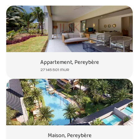
Appartement, Pereybère
27 145 501 MUR
Maison, Pereybère