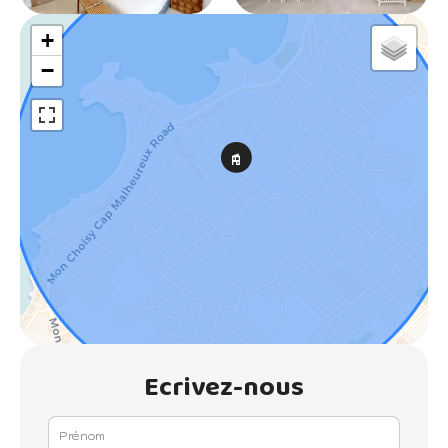
+
−
Ecrivez-nous