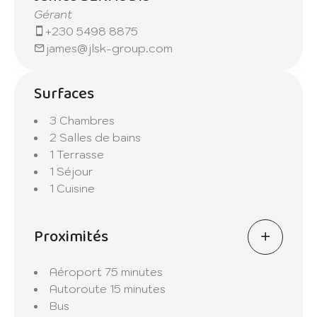
Gérant
+230 5498 8875
james@jlsk-group.com
Surfaces
3 Chambres
2 Salles de bains
1 Terrasse
1 Séjour
1 Cuisine
Proximités
Aéroport
75 minutes
Autoroute
15 minutes
Bus