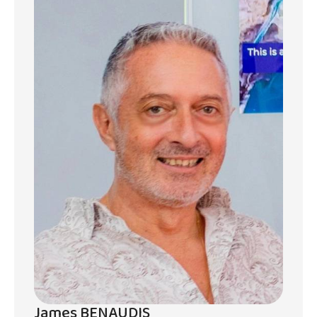
disposerez de tout le confort dont vous
avez besoin. La plage est à quelques pas, et
la résidence offre une sécurité 24h/24 et une
piscine pour votre détente. Profitez de la
tranquillité de Poste Lafayette tout en
restant proche des commodités locales.
James BENAUDIS