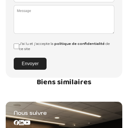
J’ai lu et j'accepte la
politique de confidentialité
de
ce site
Envoyer
Biens similaires
Nous suivre