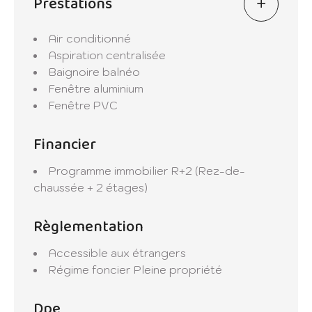
Prestations
Air conditionné
Aspiration centralisée
Baignoire balnéo
Fenêtre aluminium
Fenêtre PVC
Financier
Programme immobilier
R+2 (Rez-de-
chaussée + 2 étages)
Règlementation
Accessible aux étrangers
Régime foncier
Pleine propriété
Dpe