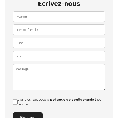
Ecrivez-nous
J’ai lu et j'accepte la
politique de confidentialité
de
ce site
Envoyer