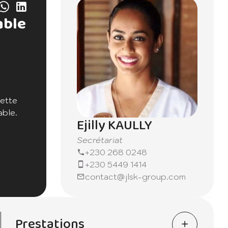
able
Cette
able.
Ejilly KAULLY
Secrétariat
ina, où
+230 268 0248
n
+230 5449 1414
contact@jlsk-group.com
hambres
 pour
Prestations