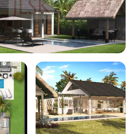
aniser