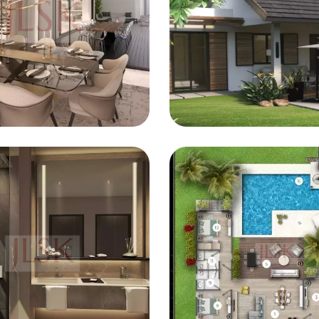
ctez-nous dès aujourd'hui pour en savoir plus ou pour org