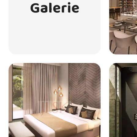
Galerie
vie exceptionnelle dans un cadre idyllique. Conta
une visite.