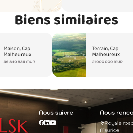
Biens similaires
Maison, Cap
Terrain, Cap
Malheureux
Malheureux
36 840 836 MUR
21 000 000 MUR
Nous suivre
Nous renco
Royale roa
Maurice