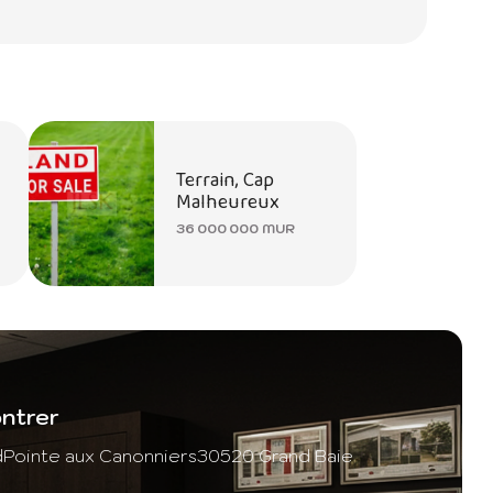
Terrain, Cap
Malheureux
36 000 000 MUR
ntrer
d
Pointe aux Canonniers
30520 Grand Baie