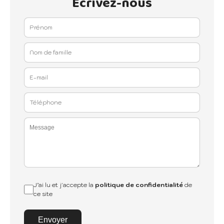
Ecrivez-nous
J’ai lu et j'accepte la
politique de confidentialité
de
ce site
Envoyer