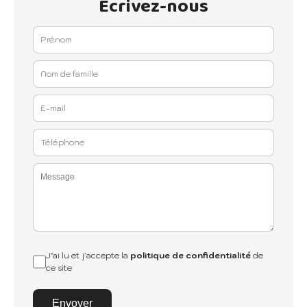
Ecrivez-nous
J’ai lu et j'accepte la
politique de confidentialité
de
ce site
Envoyer