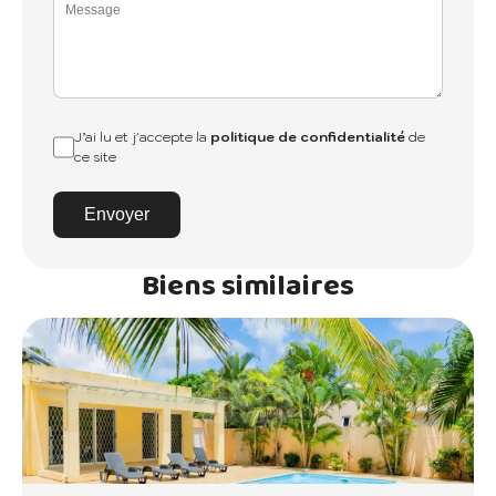
J’ai lu et j'accepte la
politique de confidentialité
de
ce site
Envoyer
Biens similaires