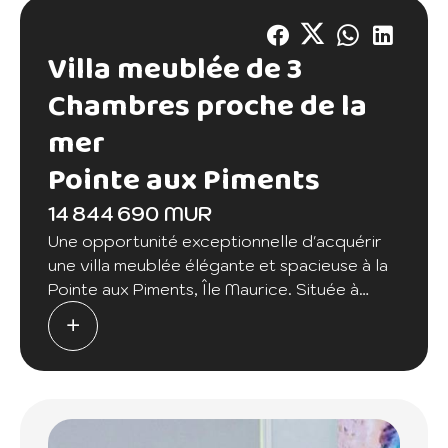
Villa meublée de 3
Chambres proche de la
mer
Pointe aux Piments
14 844 690 MUR
Une opportunité exceptionnelle d'acquérir
une villa meublée élégante et spacieuse à la
Pointe aux Piments, Île Maurice. Située à
seulement 300 mètres de la plage, cette
propriété représente le summum du confort
et du style insulaire.
▪️ Caractéristiques Principales :
Chambres : 3 chambres à coucher