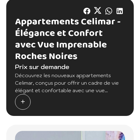
Appartements Celimar -
Élégance et Confort
avec Vue Imprenable
Roches Noires
Prix sur demande
Découvrez les nouveaux appartements
Celimar, conçus pour offrir un cadre de vie
élégant et confortable avec une vue
imprenable sur l'océan. Avec une superficie
de 158,4 m², ces appartements se situent sur
trois niveaux : au rez-de-chaussée, au 1er
étage, et au 2ème étage.
Chaque appartement se compose de trois