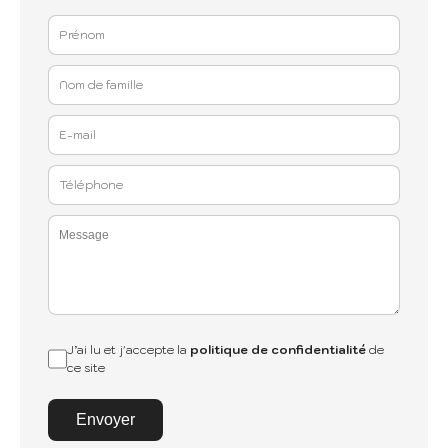
J’ai lu et j'accepte la
politique de confidentialité
de
ce site
Envoyer