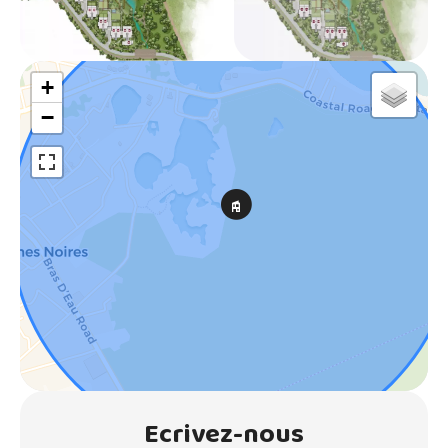
+
−
Ecrivez-nous